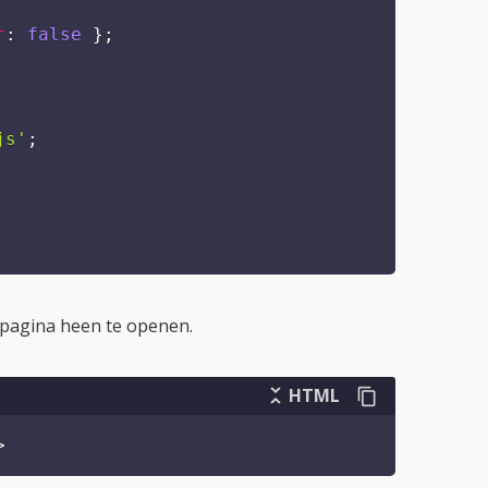
en daarop een knop